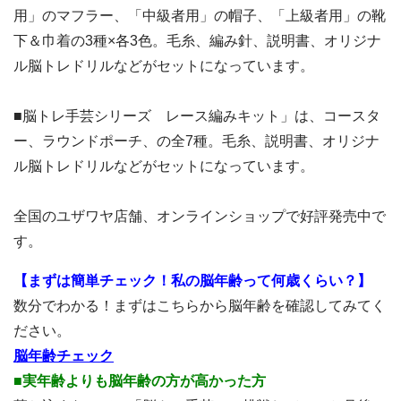
用」のマフラー、「中級者用」の帽子、「上級者用」の靴
下＆巾着の3種×各3色。毛糸、編み針、説明書、オリジナ
ル脳トレドリルなどがセットになっています。
■脳トレ手芸シリーズ レース編みキット」は、コースタ
ー、ラウンドポーチ、の全7種。毛糸、説明書、オリジナ
ル脳トレドリルなどがセットになっています。
全国のユザワヤ店舗、
オンラインショップ
で好評発売中で
す。
【まずは簡単チェック！私の脳年齢って何歳くらい？】
数分でわかる！まずはこちらから脳年齢を確認してみてく
ださい。
脳年齢チェック
■実年齢よりも脳年齢の方が高かった方