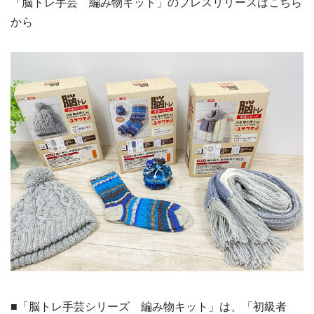
「脳トレ手芸 編み物キット」のプレスリリースはこちら
ユザワヤオリジナルレシピ
から
WEB-EDI
English
■「脳トレ手芸シリーズ 編み物キット」は、「初級者