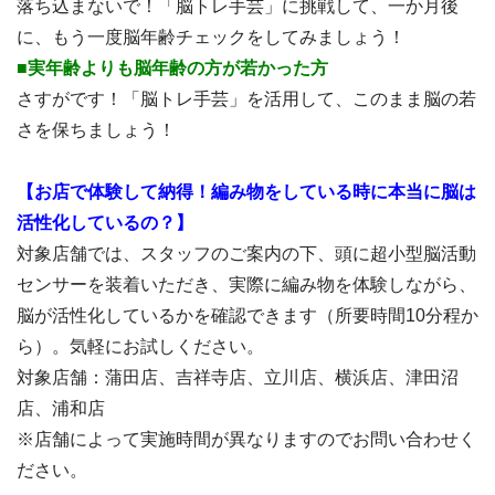
落ち込まないで！「脳トレ手芸」に挑戦して、一か月後
に、もう一度脳年齢チェックをしてみましょう！
■実年齢よりも脳年齢の方が若かった方
さすがです！「脳トレ手芸」を活用して、このまま脳の若
さを保ちましょう！
【お店で体験して納得！編み物をしている時に本当に脳は
活性化しているの？】
対象店舗では、スタッフのご案内の下、頭に超小型脳活動
センサーを装着いただき、実際に編み物を体験しながら、
脳が活性化しているかを確認できます（所要時間10分程か
ら）。気軽にお試しください。
対象店舗：蒲田店、吉祥寺店、立川店、横浜店、津田沼
店、浦和店
※店舗によって実施時間が異なりますのでお問い合わせく
ださい。