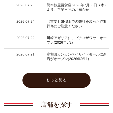
ユザワヤオリジナルレシピ
2026.07.29
熊本鶴屋百貨店 2026年7月30日（木）
より、営業再開のお知らせ
WEB-EDI
2026.07.24
【重要】SNS上での弊社を装った詐欺
行為にご注意ください
English
2026.07.22
川崎アゼリアに、プチユザワヤ オー
プン(2026年8/2)
2026.07.21
岸和田カンカンベイサイドモールに新
店がオープン(2026年9/11)
もっと見る
店舗を探す