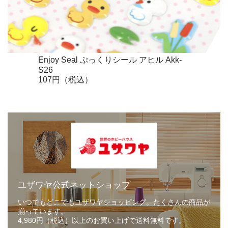
Enjoy Seal ぷっくりシール アヒル Akk-
S26
107円（税込）
ユザワヤ公式ネットショップ
いつでもどこでもユザワヤショッピング。たくさんの商品が
揃っています。
4,980円（税込）以上のお買い上げで送料無料です。