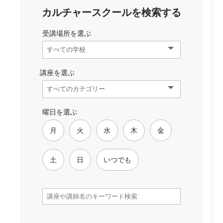
カルチャースクールを検索する
受講場所を選ぶ
講座を選ぶ
曜日を選ぶ
月
火
水
木
金
土
日
いつでも