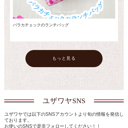
パラカチェックのランチバッグ
シ
もっと見る
ユザワヤSNS
ユザワヤでは以下のSNSアカウントより旬の情報を発信し
ております。
お使いのSNSで是非フォローしてください！！