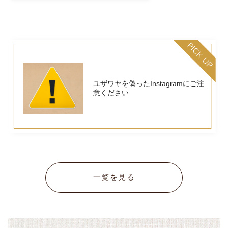
ユザワヤを偽ったInstagramにご注
意ください
一覧を見る