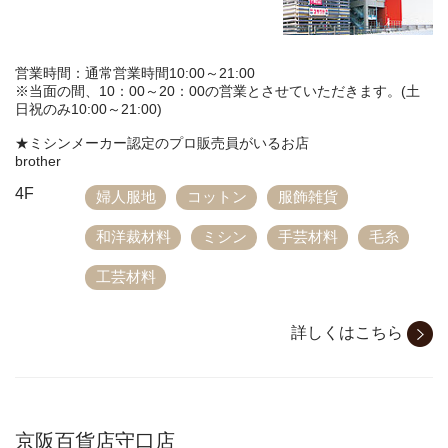
営業時間：通常営業時間10:00～21:00
※当面の間、10：00～20：00の営業とさせていただきます。(土
日祝のみ10:00～21:00)
★ミシンメーカー認定のプロ販売員がいるお店
brother
4F
婦人服地
コットン
服飾雑貨
和洋裁材料
ミシン
手芸材料
毛糸
工芸材料
詳しくはこちら
京阪百貨店守口店