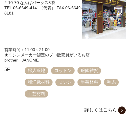
2-10-70 なんばパークス5階
TEL.06-6649-4141（代表） FAX.06-6649-
8181
営業時間：11:00～21:00
★ミシンメーカー認定のプロ販売員がいるお店
brother JANOME
5F
婦人服地
コットン
服飾雑貨
和洋裁材料
ミシン
手芸材料
毛糸
工芸材料
詳しくはこちら