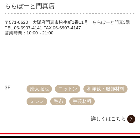
ららぽーと門真店
〒571-8620 大阪府門真市松生町1番11号 ららぽーと門真3階
TEL.06-6907-4141 FAX.06-6907-4147
営業時間：10:00～21:00
3F
婦人服地
コットン
和洋裁・服飾材料
ミシン
毛糸
手芸材料
詳しくはこちら