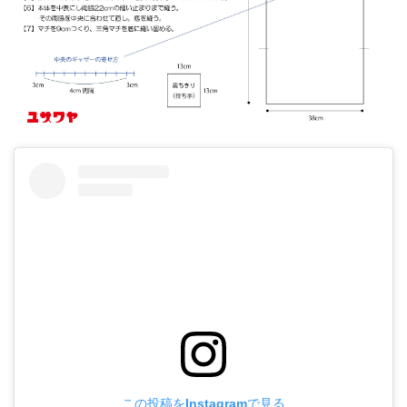
ユザワヤオリジナルレシピ
WEB-EDI
English
この投稿をInstagramで見る