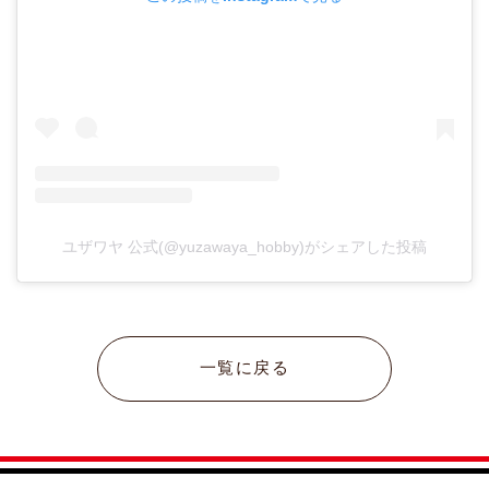
ユザワヤ 公式(@yuzawaya_hobby)がシェアした投稿
一覧に戻る