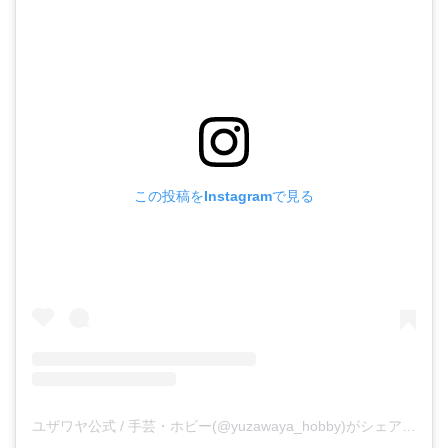
この投稿をInstagramで見る
ユザワヤ公式 / 手芸・ホビー(@yuzawaya_hobby)がシェアした投稿