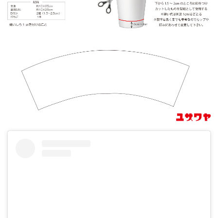
ユザワヤオリジナルレシピ
WEB-EDI
English