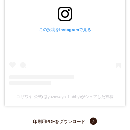
この投稿をInstagramで見る
ユザワヤ 公式(@yuzawaya_hobby)がシェアした投稿
印刷用PDFをダウンロード