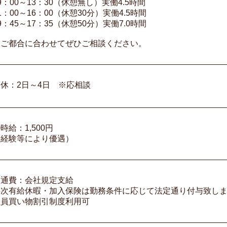
9：00～13：30（休憩無し）実働4.5時間
1：00～16：00（休憩30分）実働4.5時間
9：45～17：35（休憩50分）実働7.0時間
※ご都合に合わせてぜひご相談ください。
休：2日～4日 ※応相談
時給：1,500円
（経験等により優遇）
交通費：会社規定支給
年次有給休暇・加入保険は勤務条件に応じて法定通り付与致し
社員買い物割引制度利用可