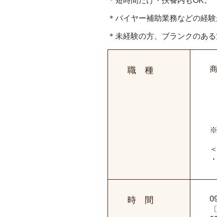
＊短時間だけ・扶養内もOK。
＊バイヤー補助業務などの経験
＊未経験の方、ブランクのある
職 種
0
時 間