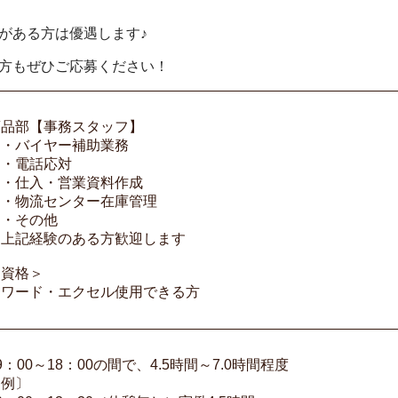
がある方は優遇します♪
方もぜひご応募ください！
商品部【事務スタッフ】
・バイヤー補助業務
・電話応対
・仕入・営業資料作成
・物流センター在庫管理
・その他
※上記経験のある方歓迎します
＜資格＞
・ワード・エクセル使用できる方
9：00～18：00の間で、4.5時間～7.0時間程度
〔例〕