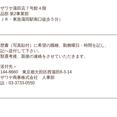
ユザワヤ蒲田店７号館４階
品部 第2事業部
（ＪＲ・東急蒲田駅南口徒歩５分）
履歴書（写真貼付）に希望の職種、勤務曜日・時間を記し、
下記へ送付して下さい。
書類選考後、面接の連絡をさせていただきます。
＜送付先＞
144-8660 東京都大田区西蒲田8-3-14
ユザワヤ商事株式会社 人事部
話：03-3733-0550