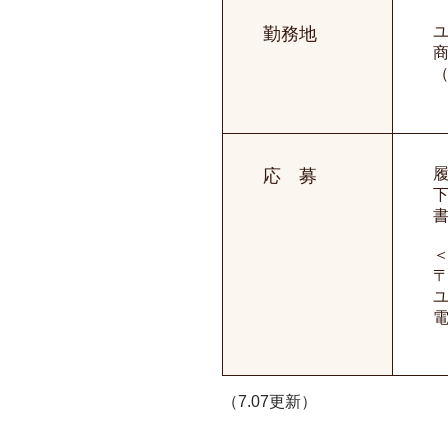
勤務地
商
応 募
〒
電
（7.07更新）